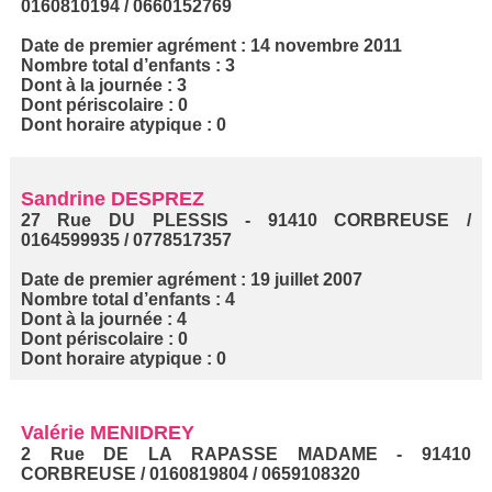
0160810194 / 0660152769
Date de premier agrément : 14 novembre 2011
Nombre total d’enfants : 3
Dont à la journée : 3
Dont périscolaire : 0
Dont horaire atypique : 0
Sandrine DESPREZ
27 Rue DU PLESSIS - 91410 CORBREUSE /
0164599935 / 0778517357
Date de premier agrément : 19 juillet 2007
Nombre total d’enfants : 4
Dont à la journée : 4
Dont périscolaire : 0
Dont horaire atypique : 0
Valérie MENIDREY
2 Rue DE LA RAPASSE MADAME - 91410
CORBREUSE / 0160819804 / 0659108320