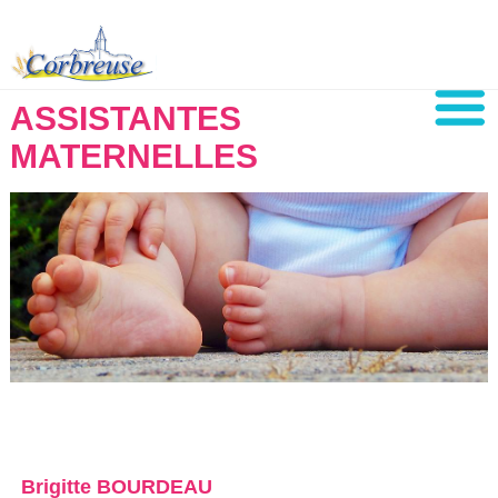
ASSISTANTES
MATERNELLES
Brigitte BOURDEAU