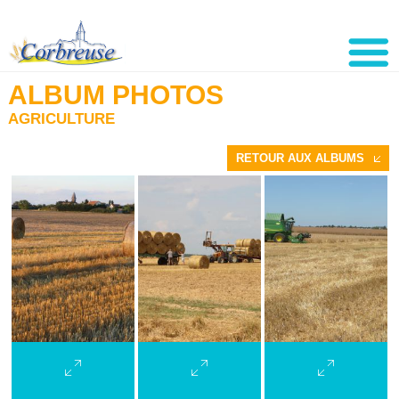
ALBUM PHOTOS
AGRICULTURE
RETOUR AUX ALBUMS